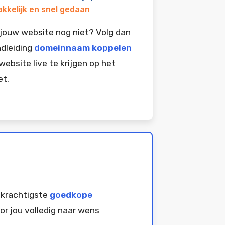
kkelijk en snel gedaan
jouw website nog niet? Volg dan
dleiding
domeinnaam koppelen
website live te krijgen op het
et.
 krachtigste
goedkope
or jou volledig naar wens