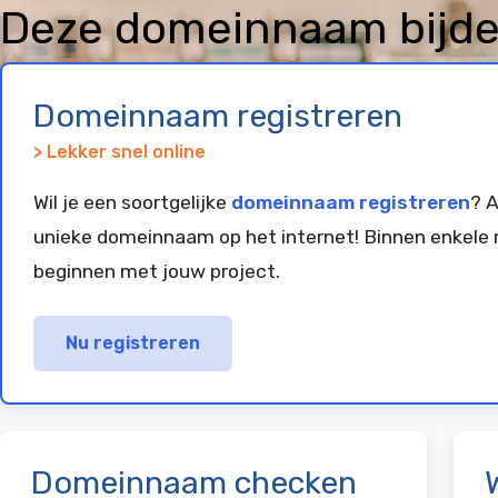
Deze domeinnaam bijdeg
en geparkeerd bij
Vim
Domeinnaam registreren
> Lekker snel online
Wil je een soortgelijke
domeinnaam registreren
? A
unieke domeinnaam op het internet! Binnen enkele 
beginnen met jouw project.
Nu registreren
Domeinnaam checken