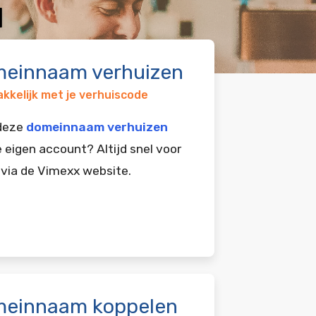
d
einnaam verhuizen
kkelijk met je verhuiscode
 deze
domeinnaam verhuizen
e eigen account? Altijd snel voor
 via de Vimexx website.
einnaam koppelen